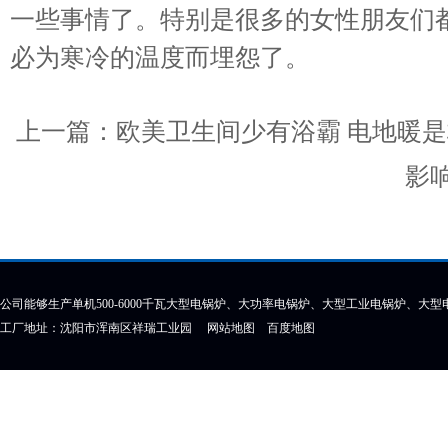
一些事情了。特别是很多的女性朋友们
必为寒冷的温度而埋怨了。
上一篇：
欧美卫生间少有浴霸 电地暖
影
公司能够生产单机500-6000千瓦大型电锅炉、大功率电锅炉、大型工业电锅炉、大
工厂地址：沈阳市浑南区祥瑞工业园
网站地图
百度地图