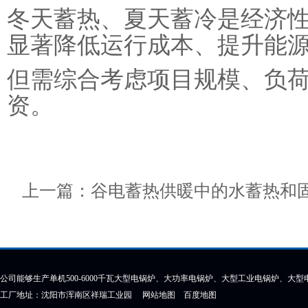
冬天蓄热、夏天蓄冷是‌经济
显著降低运行成本、提升能
但需综合考虑项目规模、负
资。
上一篇：
谷电蓄热供暖中的水蓄热和
公司能够生产单机500-6000千瓦大型电锅炉、大功率电锅炉、大型工业电锅炉、大
工厂地址：沈阳市浑南区祥瑞工业园
网站地图
百度地图