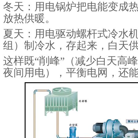
‌冬天‌：用电锅炉把电能变
放热供暖。
‌夏天‌：用电驱动螺杆式冷水
组）制冷水，存起来，白天
这样既“削峰”（减少白天高峰
夜间用电），平衡电网，还