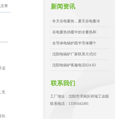
新闻资讯
览文章
· 冬天谷电蓄热，夏天谷电蓄冷
· 谷电蓄热供暖中的水蓄热和
· 全导体电锅炉跟半导体哪个
· 沈阳电锅炉厂家联系方式02
· 沈阳电锅炉客服电话024-83
不足
联系我们
,无
工厂地址：沈阳市浑南区祥瑞工业园
联系电话：13591642491
应比