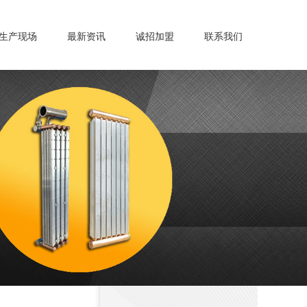
生产现场
最新资讯
诚招加盟
联系我们