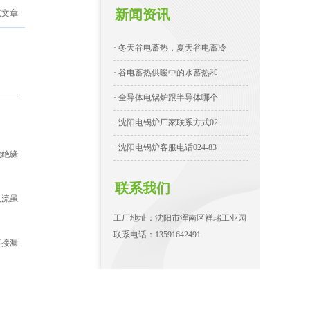
新闻资讯
览文章
· 冬天谷电蓄热，夏天谷电蓄冷
· 谷电蓄热供暖中的水蓄热和
· 全导体电锅炉跟半导体哪个
· 沈阳电锅炉厂家联系方式02
· 沈阳电锅炉客服电话024-83
做绝缘
联系我们
电流虽
工厂地址：沈阳市浑南区祥瑞工业园
联系电话：13591642491
不接漏