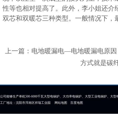
性等也相对提高了。此外，李小姐还介
双芯和双暖芯三种类型。一般情况下，
上一篇：
电地暖漏电—电地暖漏电原因
方式就是碳
公司能够生产单机500-6000千瓦大型电锅炉、大功率电锅炉、大型工业电锅炉、大
工厂地址：沈阳市浑南区祥瑞工业园
网站地图
百度地图