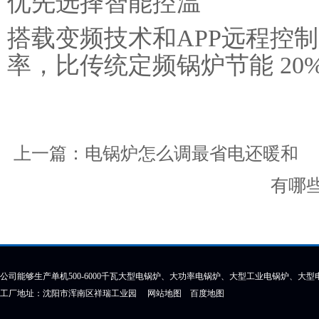
优先选择智能控温
搭载变频技术和APP远程控
率，比传统定频锅炉节能 20%
上一篇：
电锅炉怎么调最省电还暖和
有哪
公司能够生产单机500-6000千瓦大型电锅炉、大功率电锅炉、大型工业电锅炉、大
工厂地址：沈阳市浑南区祥瑞工业园
网站地图
百度地图