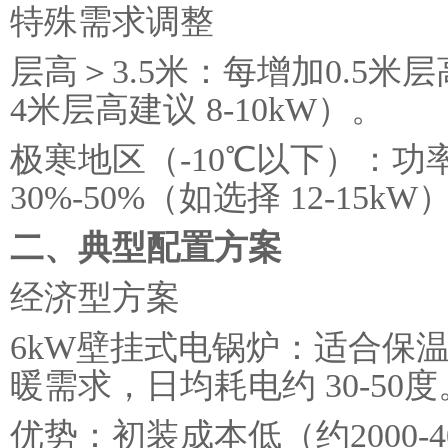
特殊需求调整
层高＞3.5米：每增加0.5米层
4米层高建议 8-10kW）。
极寒地区（-10℃以下）：
30%-50%（如选择 12-15kW
二、典型配置方案
经济型方案
6kW壁挂式电锅炉：适合保
暖需求，日均耗电约 30-50度
优势：初装成本低（约2000-