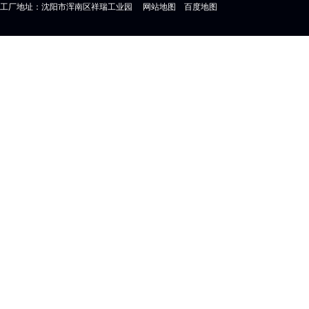
工厂地址：沈阳市浑南区祥瑞工业园
网站地图
百度地图