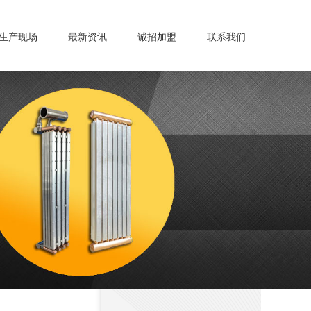
生产现场
最新资讯
诚招加盟
联系我们