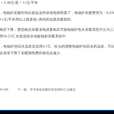
× 0.48元/度 = 11元/平米
，电锅炉采暖时间比较短这样就省电很明显了，电锅炉采暖费用为：0.07k
.48元/度 = 9.1元/平米用以上核算值×房间的实践采暖面积。
相应下降，要想购买采暖省电就要购买节能电锅炉热水采暖系统可分为三
0-55℃;在低温热水地板辐射采暖系统中。
中，电锅炉供回水温差宜选用4-5℃。恰当的调整电锅炉供回水的温差，可
会渐渐下降了采暖期电费价格也会减少。
00小时
下一篇：
半导体电采暖炉的选择的三点建议