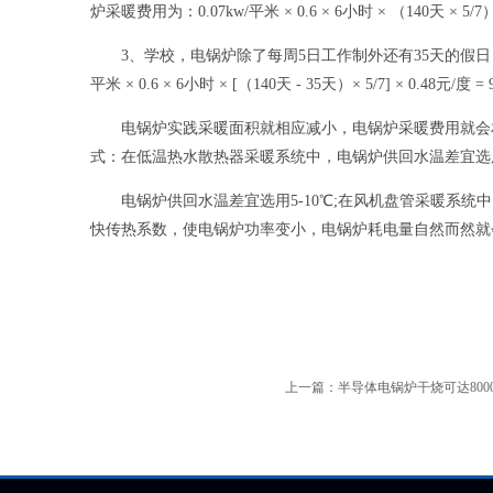
炉采暖费用为：0.07kw/平米 × 0.6 × 6小时 × （140天 × 5/7）
3、学校，电锅炉除了每周5日工作制外还有35天的假日
平米 × 0.6 × 6小时 × [（140天 - 35天）× 5/7] × 0
电锅炉实践采暖面积就相应减小，电锅炉采暖费用就会
式：在低温热水散热器采暖系统中，电锅炉供回水温差宜选用5
电锅炉供回水温差宜选用5-10℃;在风机盘管采暖系统
快传热系数，使电锅炉功率变小，电锅炉耗电量自然而然就
上一篇：
半导体电锅炉干烧可达800