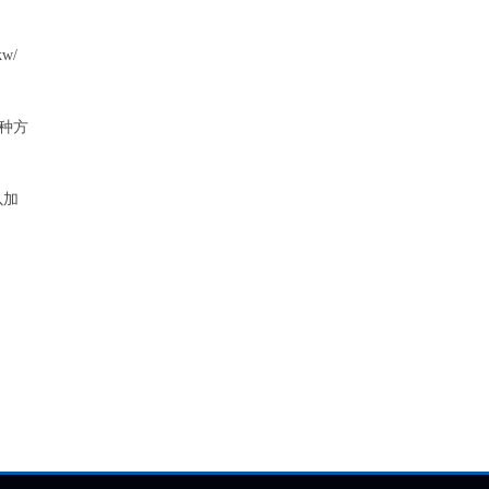
w/
种方
以加