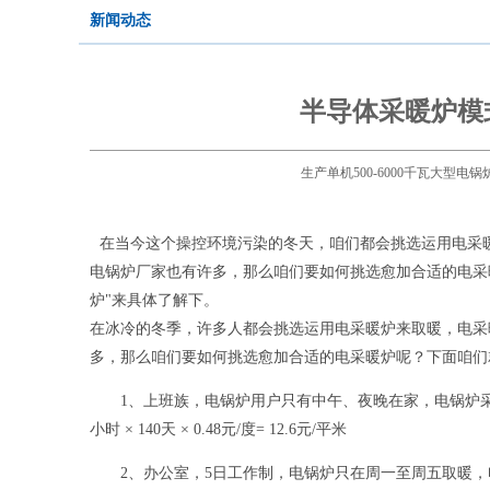
新闻动态
半导体采暖炉模
生产单机500-6000千瓦大型
在当今这个操控环境污染的冬天，咱们都会挑选运用电采
电锅炉厂家也有许多，那么咱们要如何挑选愈加合适的电采
炉"来具体了解下。
在冰冷的冬季，许多人都会挑选运用电采暖炉来取暖，电采
多，那么咱们要如何挑选愈加合适的电采暖炉呢？下面咱们
1、上班族，电锅炉用户只有中午、夜晚在家，电锅炉采暖炉分
小时 × 140天 × 0.48元/度= 12.6元/平米
2、办公室，5日工作制，电锅炉只在周一至周五取暖