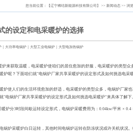
您当前位置：
【辽宁稀结新能源科技有限公司】
>>
新闻动态
>> 浏
式的设定和电采暖炉的选择
电锅炉｜大功率电锅炉｜大型工业电锅炉｜大型电加热锅炉
暖炉来获取温暖，电采暖炉使咱们的居住愈加的舒服，电采暖炉的类型众
暖炉呢？下面咱们就"电锅炉厂家共享采暖炉的设定形式及如何挑选电采
暖炉使人们的生活环境愈加的舒适，电采暖炉的类型众多，电锅炉厂家也
就"电锅炉厂家共享采暖炉的设定形式及如何挑选电采暖炉"来具体了解下
3时段间歇运转设定形式，电锅炉采暖费用为：0.04kw/平米 × 0.4 ×
，电锅炉采暖炉白日运转，其他时间电锅炉运转在防冻状况或许关机状况。