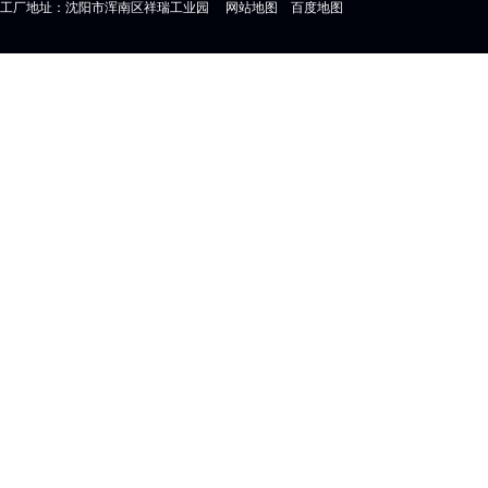
工厂地址：沈阳市浑南区祥瑞工业园
网站地图
百度地图