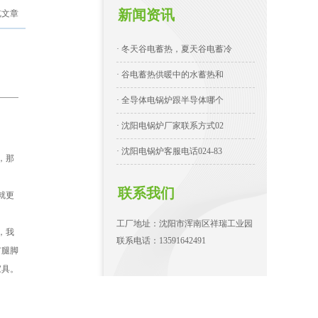
新闻资讯
览文章
· 冬天谷电蓄热，夏天谷电蓄冷
· 谷电蓄热供暖中的水蓄热和
· 全导体电锅炉跟半导体哪个
· 沈阳电锅炉厂家联系方式02
· 沈阳电锅炉客服电话024-83
，那
联系我们
就更
工厂地址：沈阳市浑南区祥瑞工业园
，我
联系电话：13591642491
有腿脚
家具。