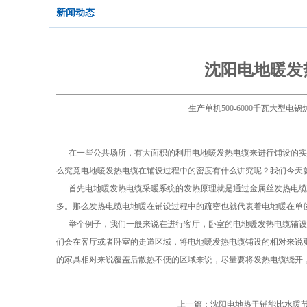
新闻动态
沈阳电地暖发
生产单机500-6000千瓦大型
在一些公共场所，有大面积的利用电地暖发热电缆来进行铺设的实
么究竟电地暖发热电缆在铺设过程中的密度有什么讲究呢？我们今天
首先电地暖发热电缆采暖系统的发热原理就是通过金属丝发热电缆
多。那么发热电缆电地暖在铺设过程中的疏密也就代表着电地暖在单
举个例子，我们一般来说在进行客厅，卧室的电地暖发热电缆铺设
们会在客厅或者卧室的走道区域，将电地暖发热电缆铺设的相对来说
的家具相对来说覆盖后散热不便的区域来说，尽量要将发热电缆绕开
上一篇：
沈阳电地热干铺能比水暖节