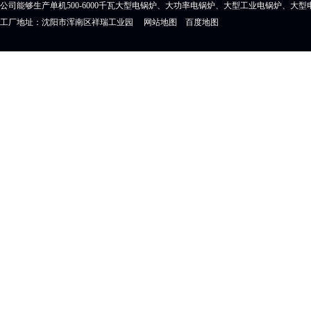
公司能够生产单机500-6000千瓦大型电锅炉、大功率电锅炉、大型工业电锅炉、大
工厂地址：沈阳市浑南区祥瑞工业园
网站地图
百度地图