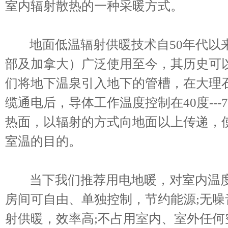
室内辐射散热的一种采暖方式。
地面低温辐射供暖技术自50年代以来
部及加拿大）广泛使用至今，其历史可
们将地下温泉引入地下的管槽，在大理
缆通电后，导体工作温度控制在40度---70
热面，以辐射的方式向地面以上传递，
室温的目的。
当下我们推荐用电地暖，对室内温度
房间可自由、单独控制，节约能源;无噪
射供暖，效率高;不占用室内、室外任