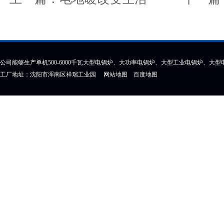
公司能够生产单机500-6000千瓦大型电锅炉、大功率电锅炉、大型工业电锅炉、大
工厂地址：沈阳市浑南区祥瑞工业园
网站地图
百度地图