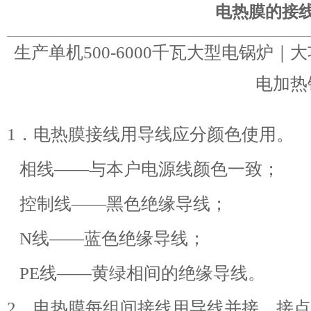
电热膜的接
生产单机500-6000千瓦大型电锅炉
电加热
1．电热膜接线用导线应分颜色使用。
相线——与本户电源线颜色一致；
控制线——黑色绝缘导线；
N线——蓝色绝缘导线；
PE线——黄绿相间的绝缘导线。
2．电热膜每组间接线用导线并接，接