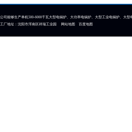
公司能够生产单机500-6000千瓦大型电锅炉、大功率电锅炉、大型工业电锅炉、大
工厂地址：沈阳市浑南区祥瑞工业园
网站地图
百度地图