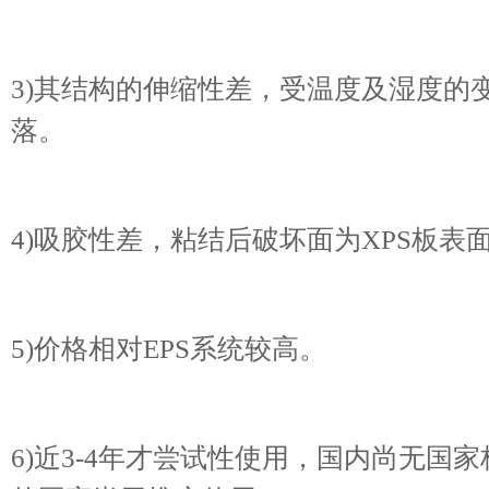
3)其结构的伸缩性差，受温度及湿度的
落。
4)吸胶性差，粘结后破坏面为XPS板表
5)价格相对EPS系统较高。
6)近3-4年才尝试性使用，国内尚无