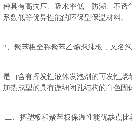
种具有高抗压、吸水率低、防潮、不透
系数低等优异性能的环保型保温材料。
2、聚苯板全称聚苯乙烯泡沫板，又名泡
是由含有挥发性液体发泡剂的可发性聚
加热成型的具有微细闭孔结构的白色固
二、挤塑板和聚苯板保温性能优缺点比