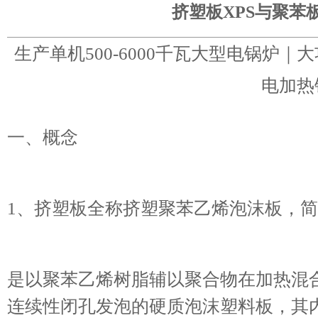
挤塑板XPS与聚苯
生产单机500-6000千瓦大型电锅炉
电加热
一、概念
1、挤塑板全称挤塑聚苯乙烯泡沫板，简
是以聚苯乙烯树脂辅以聚合物在加热混
连续性闭孔发泡的硬质泡沫塑料板，其