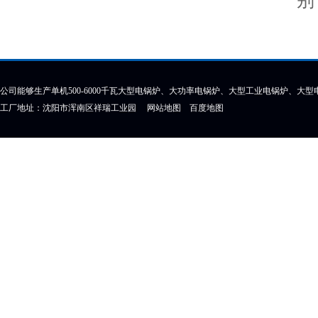
别
公司能够生产单机500-6000千瓦大型电锅炉、大功率电锅炉、大型工业电锅炉、大
工厂地址：沈阳市浑南区祥瑞工业园
网站地图
百度地图