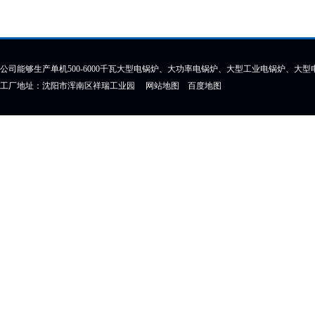
公司能够生产单机500-6000千瓦大型电锅炉、大功率电锅炉、大型工业电锅炉、大
工厂地址：沈阳市浑南区祥瑞工业园
网站地图
百度地图