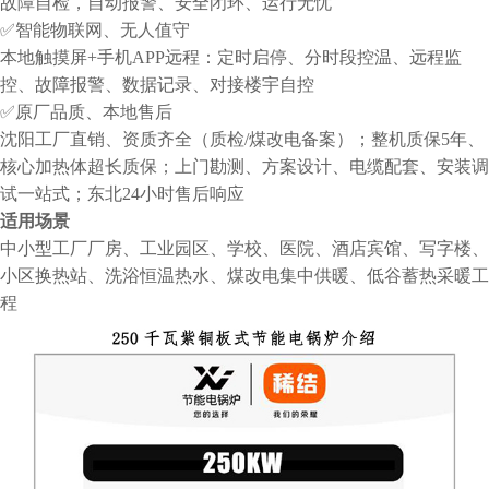
故障自检，自动报警、安全闭环、运行无忧
✅智能物联网、无人值守
本地触摸屏+手机APP远程：定时启停、分时段控温、远程监
控、故障报警、数据记录、对接楼宇自控
✅原厂品质、本地售后
沈阳工厂直销、资质齐全（质检/煤改电备案）；整机质保5年、
核心加热体超长质保；上门勘测、方案设计、电缆配套、安装调
试一站式；东北24小时售后响应
适用场景
中小型工厂厂房、工业园区、学校、医院、酒店宾馆、写字楼、
小区换热站、洗浴恒温热水、煤改电集中供暖、低谷蓄热采暖工
程