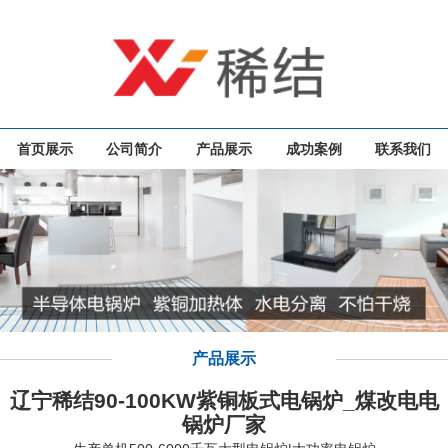
首页展示
公司简介
产品展示
成功案例
联系我们
产品展示
辽宁稀结90-100KW紫铜板式电锅炉_煤改电电
锅炉厂家