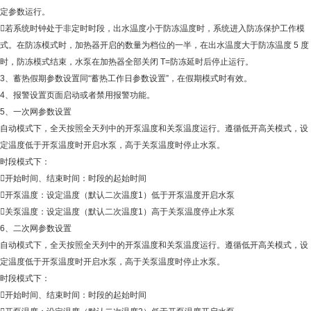
定参数运行。
若系统时钟处于非定时时段，出水温度小于防冻温度时，系统进入防冻保护工作模
式。在防冻模式时，加热器开启的数量为档位的一半，在出水温度大于防冻温度 5 度
时，防冻模式结束，水泵在加热器全部关闭 T=防冻延时后停止运行。
3、蓄热假期参数设置同“蓄热工作日参数设置”，在假期模式时有效。
4、报警设置页面启动或者禁用报警功能。
5、一次网参数设置
自动模式下，全天按照全天列中的开泵温度和关泵温度运行。遵循低开高关模式，设
定温度低于开泵温度时开启水泵，高于关泵温度时停止水泵。
时段模式下：
开始时间、结束时间：时段的起始时间
开泵温度：设定温度（默认二次温度1）低于开泵温度开启水泵
关泵温度：设定温度（默认二次温度1）高于关泵温度停止水泵
6、二次网参数设置
自动模式下，全天按照全天列中的开泵温度和关泵温度运行。遵循低开高关模式，设
定温度低于开泵温度时开启水泵，高于关泵温度时停止水泵。
时段模式下：
开始时间、结束时间：时段的起始时间