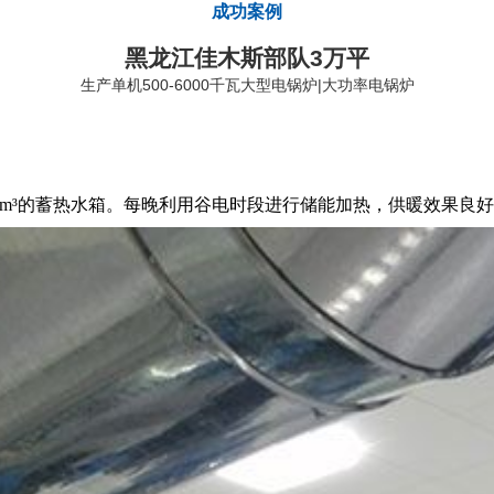
成功案例
黑龙江佳木斯部队3万平
生产单机500-6000千瓦大型电锅炉|大功率电锅炉
配合300m³的蓄热水箱。每晚利用谷电时段进行储能加热，供暖效果良