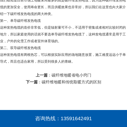
我们都知道目前市场上地暖采用最多的就是碳纤维发热电缆，因为这种碳纤维发热电
缆的更加安全，使用寿命更长，而且供暖效果也非常好，所以我们在这里也向大家介
绍一下碳纤维发热电缆的两大种类。
第一、单导碳纤维发热电缆
这种发热电缆的造价非常低，但是辐射量可不小，不适用于密集或者相对比较封闭的
地方，所以家庭使用的话就不要选单导碳纤维发热电缆了，这种发电缆通常是用于工
业，户外的化雪工作或者室外体育场的。
第二、双导碳纤维发热电缆
这种发热电缆有两根热芯，可以根据实际应用的场地随意放置，施工难度远远小于单
导式，而且也适合家用，所以受到很多人的青睐。
上一篇
：
碳纤维地暖省电小窍门
下一篇
：
碳纤维地暖和传统取暖方式的区别
咨询热线：
13591642491