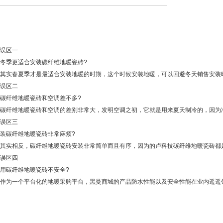
误区一
冬季更适合安装碳纤维地暖瓷砖?
其实春夏季才是最适合安装地暖的时期，这个时候安装地暖，可以回避冬天销售安装
误区二
碳纤维地暖瓷砖和空调差不多?
碳纤维地暖瓷砖和空调的差别非常大，发明空调之初，它就是用来夏天制冷的，因为
误区三
装碳纤维地暖瓷砖非常麻烦?
其实相反，碳纤维地暖瓷砖安装非常简单而且有序，因为的卢科技碳纤维地暖瓷砖都
误区四
用碳纤维地暖瓷砖不安全?
作为一个平台化的地暖采购平台，黑曼商城的产品防水性能以及安全性能在业内遥遥