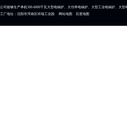
公司能够生产单机500-6000千瓦大型电锅炉、大功率电锅炉、大型工业电锅炉、大
工厂地址：沈阳市浑南区祥瑞工业园
网站地图
百度地图