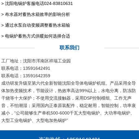
> 沈阳电锅炉客服电话024-83810631
> 布水器对蓄热水箱效率的影响分析
> 通过水泵自动变频调整蓄热水箱输
> 电锅炉蓄热方式供暖如何选择合适
联系我们
工厂地址：沈阳市浑南区祥瑞工业园
联系电话：13591642491
联系电话：13591642359
成功研发升级至第六代全新智能沈阳全导体电锅炉机组。产品采用全导
体加热变频技术，节能设计，热效率高达99%以上，水电分离，防冻防
干烧等十大保护；不使用交流接触器，采用DSP控制模组、工作无声
音，不怕潮湿；采用国内正泰原装配件，稳定耐用，智能控制，功率衰
减小，“公司能够生产单机500-6000千瓦大型电锅炉、大功率电锅炉、
大型工业电锅炉、大型电加热锅炉”