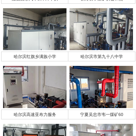
哈尔滨红旗乡满族小学
哈尔滨市第九十八中学
哈尔滨高速亚布力服务
宁夏吴忠市韦一煤矿60