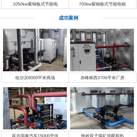
1050kw紫铜板式节能电
700kw紫铜板式节能电锅
成功案例
哈尔滨8000平米商场
赤峰林西3700平米厂房
延吉国泰汽车15000平供
铁岭双子煤矿供暖和热